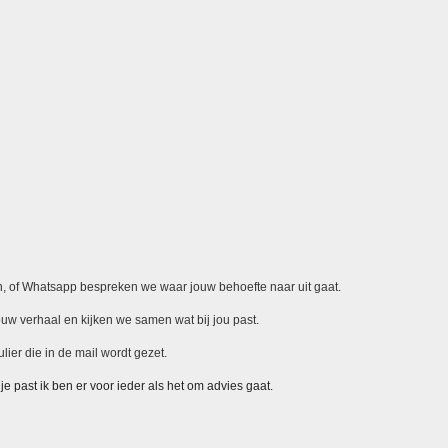
oon, of Whatsapp bespreken we waar jouw behoefte naar uit gaat.
ouw verhaal en kijken we samen wat bij jou past.
ier die in de mail wordt gezet.
e past ik ben er voor ieder als het om advies gaat.