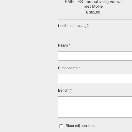
EMB TEST betaal veilig vooraf
met Mollie
€ 365,00
Heeft u een vraag?
Naam *
E-mailadres *
Bericht *
Stuur mij een kopie