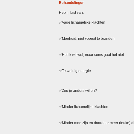
Behandelingen
Heb jij last van:
✅Vage lichamelijke klachten
✅Moeheid, niet vooruit te branden
✅Het ik wil wel, maar soms gaat het niet
✅Te weinig energie
✅Zou je anders willen?
✅Minder lichamelijke klachten
✅Minder moe zijn en daardoor meer (leuke) 