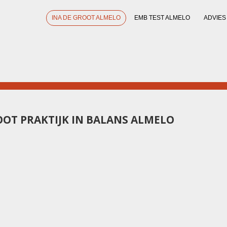
INA DE GROOT ALMELO
EMB TEST ALMELO
ADVIES
OOT PRAKTIJK IN BALANS ALMELO