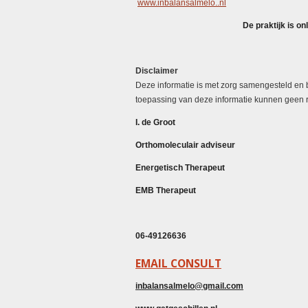
www.inbalansalmelo..nl
De praktijk is o
Disclaimer
Deze informatie is met zorg samengesteld en 
toepassing van deze informatie kunnen geen 
I. de Groot
Orthomoleculair adviseur
Energetisch Therapeut
EMB Therapeut
06-49126636
EMAIL CONSULT
inbalansalmelo@gmail.com