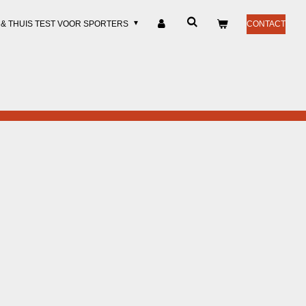
 & THUIS TEST VOOR SPORTERS
CONTACT