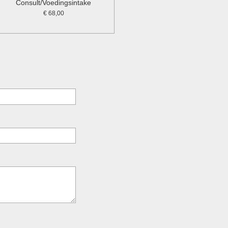
Consult/Voedingsintake
€ 68,00