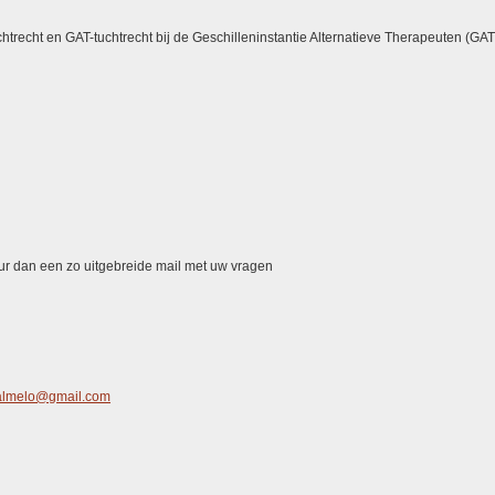
htrecht en GAT-tuchtrecht bij de Geschilleninstantie Alternatieve Therapeuten (GAT
uur dan een zo uitgebreide mail met uw vragen
almelo@gmail.com