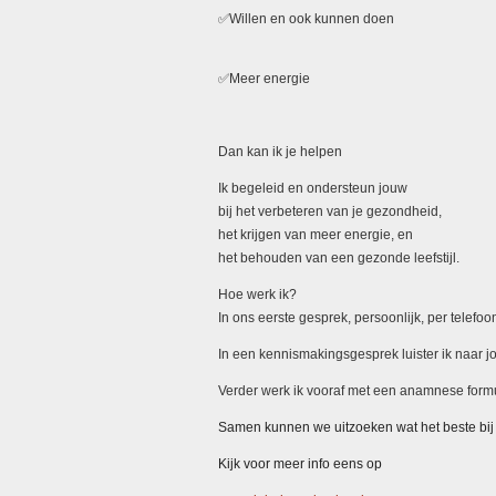
✅Willen en ook kunnen doen
✅Meer energie
Dan kan ik je helpen
Ik begeleid en ondersteun jouw
bij het verbeteren van je gezondheid,
het krijgen van meer energie, en
het behouden van een gezonde leefstijl.
Hoe werk ik?
In ons eerste gesprek, persoonlijk, per telef
In een kennismakingsgesprek luister ik naar j
Verder werk ik vooraf met een anamnese formul
Samen kunnen we uitzoeken wat het beste bij j
Kijk voor meer info eens op