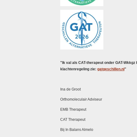
"Ik val als CAT-therapeut onder GAT-Wkkgz k
klachtenregeling zie:
gatgeschillen.nl
"
Ina de Groot
Orthomoleculair Adviseur
EMB Therapeut
CAT Therapeut
Bij In Balans Almelo