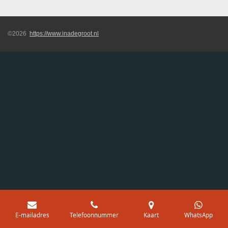
©2026
https://www.inadegroot.nl
E-mailadres
Telefoonnummer
Kaart
WhatsApp